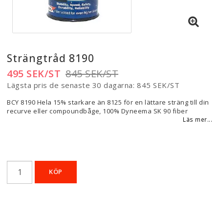
Strängtråd 8190
495 SEK/ST
845 SEK/ST
Lägsta pris de senaste 30 dagarna
845 SEK/ST
BCY 8190 Hela 15% starkare än 8125 för en lättare sträng till din
recurve eller compoundbåge, 100% Dyneema SK 90 fiber
Läs mer...
KÖP