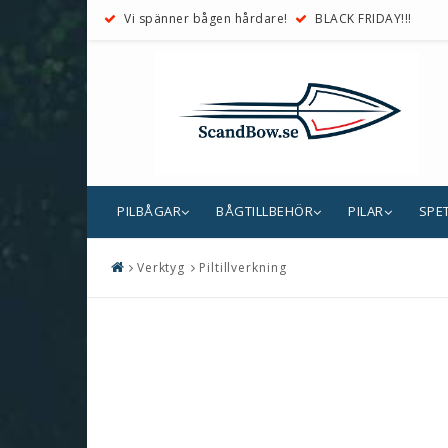
Vi spänner bågen hårdare!
BLACK FRIDAY!!!
PILBÅGAR
BÅGTILLBEHÖR
PILAR
SPE
Verktyg
Piltillverkning