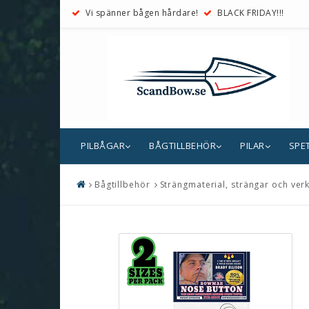
Vi spänner bågen hårdare!
BLACK FRIDAY!!!
PILBÅGAR
BÅGTILLBEHÖR
PILAR
SPE
Bågtillbehör
Strängmaterial, strängar och ver