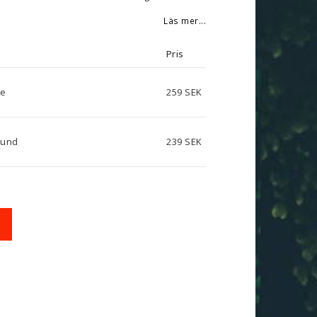
Läs mer...
Pris
ve
259 SEK
und
239 SEK