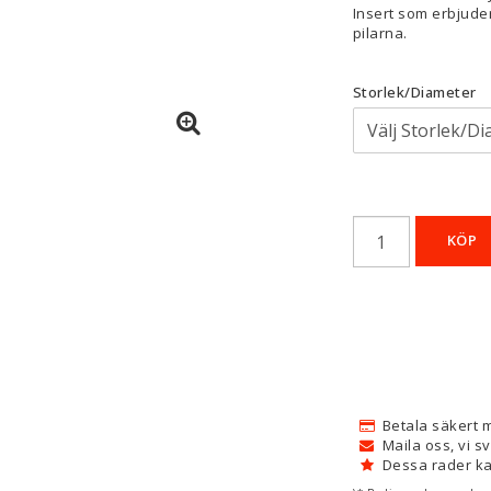
Insert som erbjuder
pilarna.
Storlek/Diameter
KÖP
Betala säkert 
Maila oss, vi s
Dessa rader ka