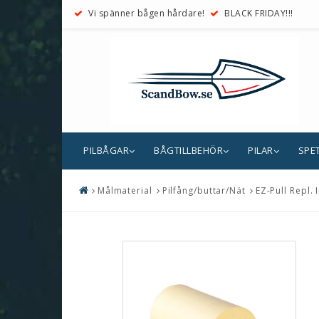
Vi spänner bågen hårdare!
BLACK FRIDAY!!!
PILBÅGAR
BÅGTILLBEHÖR
PILAR
SPE
Målmaterial
Pilfång/buttar/Nät
EZ-Pull Repl. 