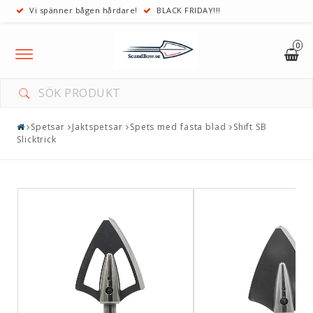
Vi spänner bågen hårdare!
BLACK FRIDAY!!!
0
Toggle
navigation
Spetsar
Jaktspetsar
Spets med fasta blad
Shift SB
Slicktrick