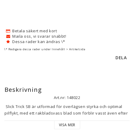
Betala säkert med kort
Maila oss, vi svarar snabbt!
Dessa rader kan ändras \*
\* Redigera dessa rader under Innehåll > Artikelsida
DELA
Beskrivning
Art.nr: 148022
 Slick Trick SB är utformad för överlägsen styrka och optimal 
pilflykt, med ett rakbladsvass blad som förblir vasst även efter 
att ha trängt igenom hud och ben. Slick Trick SB-jaktspetsar är 
VISA MER
utformade för att kunna finjusteras med en 25-grams 
volframkrage, som gör det möjligt för bågskytten att ”flytta” 