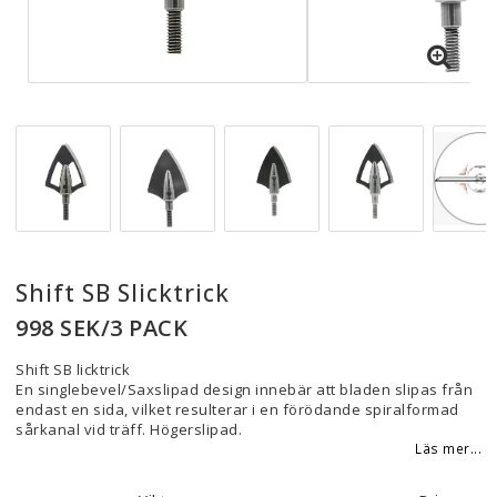
Shift SB Slicktrick
998 SEK/3 PACK
Shift SB licktrick
En singlebevel/Saxslipad design innebär att bladen slipas från
endast en sida, vilket resulterar i en förödande spiralformad
sårkanal vid träff. Högerslipad.
Läs mer...